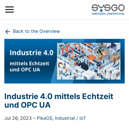
Back to the Overview
Industrie 4.0 mittels Echtzeit
und OPC UA
Jul 26, 2023
–
PikeOS,
Industrial / IoT