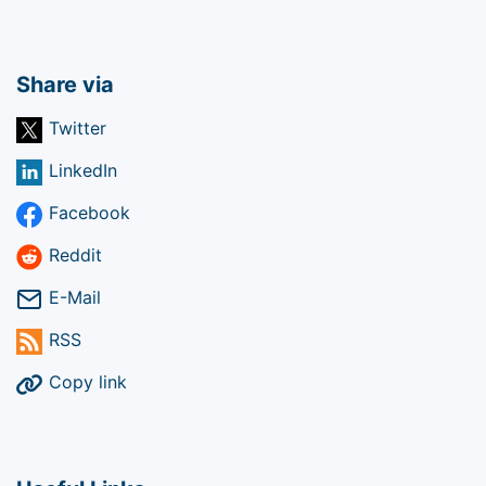
Share via
Twitter
LinkedIn
Facebook
Reddit
E-Mail
RSS
Copy link