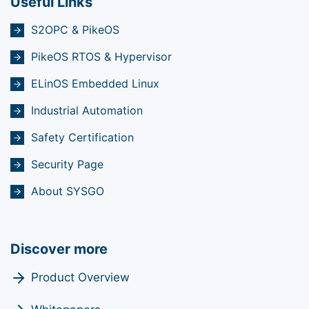
Useful Links
S2OPC & PikeOS
PikeOS RTOS & Hypervisor
ELinOS Embedded Linux
Industrial Automation
Safety Certification
Security Page
About SYSGO
Discover more
Product Overview