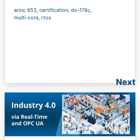
arinc 653,
certification,
do-178c,
multi-core,
rtos
Next