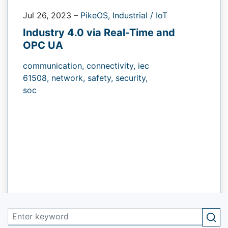
Jul 26, 2023
–
PikeOS,
Industrial / IoT
Industry 4.0 via Real-Time and
OPC UA
communication,
connectivity,
iec
61508,
network,
safety,
security,
soc